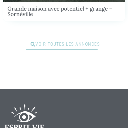
Grande maison avec potentiel + grange –
Sornéville
VOIR TOUTES LES ANNONCES