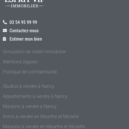
03 54 95 99 99
Contactez-nous
Estimer mon bien
Simulation de crédit immobilier
Mentions légales
Politique de confidentialité
Studios à vendre à Nancy
Appartements à vendre à Nancy
Maisons à vendre à Nancy
Immo à vendre en Meurthe et Moselle
Maisons à vendre en Meurthe et Moselle