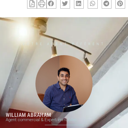
VOTRE AGENT RÉFÉRENT
WILLIAM ABRAHAM
Agent commercial & Expert immobilier