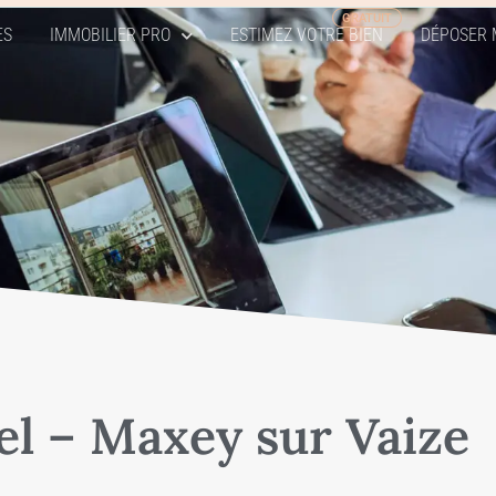
ES
IMMOBILIER PRO
ESTIMEZ VOTRE BIEN
DÉPOSER 
el – Maxey sur Vaize