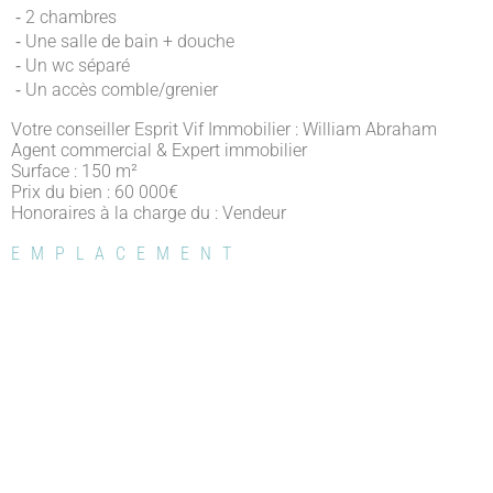
⁃ 2 chambres
⁃ Une salle de bain + douche
⁃ Un wc séparé
⁃ Un accès comble/grenier
Votre conseiller Esprit Vif Immobilier : William Abraham
Agent commercial & Expert immobilier
Surface : 150 m²
Prix du bien : 60 000
€
Honoraires à la charge du : Vendeur
EMPLACEMENT