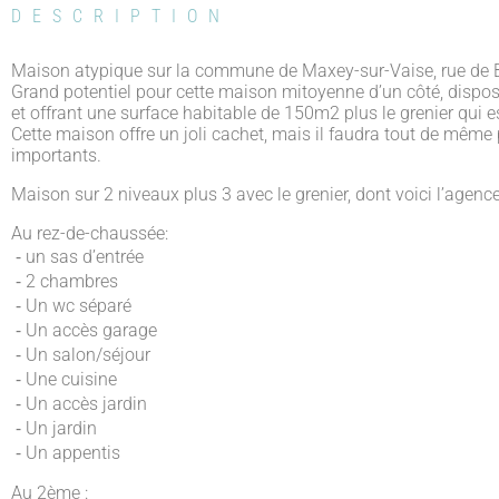
DESCRIPTION
Maison atypique sur la commune de Maxey-sur-Vaise, rue de
Grand potentiel pour cette maison mitoyenne d’un côté, dispo
et offrant une surface habitable de 150m2 plus le grenier qui 
Cette maison offre un joli cachet, mais il faudra tout de même 
importants.
Maison sur 2 niveaux plus 3 avec le grenier, dont voici l’agen
Au rez-de-chaussée:
⁃ un sas d’entrée
⁃ 2 chambres
⁃ Un wc séparé
⁃ Un accès garage
⁃ Un salon/séjour
⁃ Une cuisine
⁃ Un accès jardin
⁃ Un jardin
⁃ Un appentis
Au 2ème :