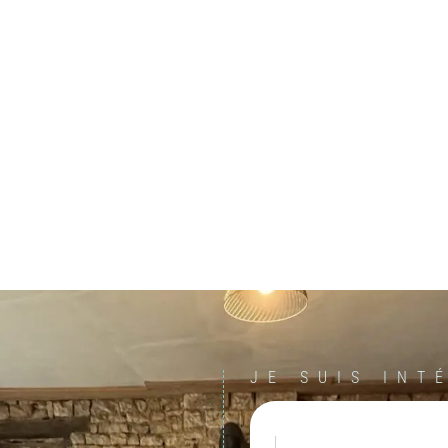
JE SUIS INT