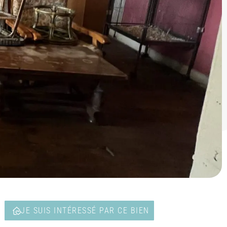
T
JE SUIS INTÉRESSÉ PAR CE BIEN