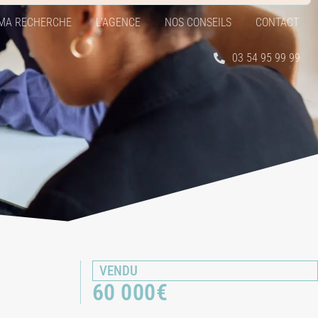
MA RECHERCHE
L’AGENCE
NOS CONSEILS
CONTACT
03 54 95 99 99
VENDU
60 000
€