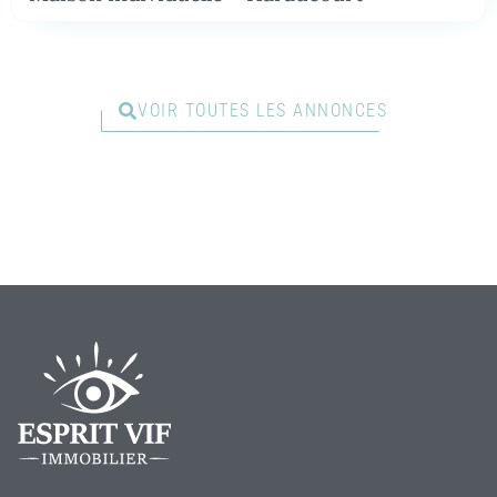
VOIR TOUTES LES ANNONCES