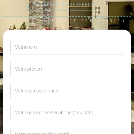
DÉPOSER MA RECHERCHE
JE SUIS INTÉRESSÉ PAR CE BIEN