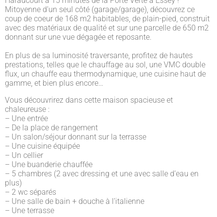
Haraucourt à 15 minutes de la Porte Verte à Essey !
Mitoyenne d’un seul côté (garage/garage), découvrez ce
coup de coeur de 168 m2 habitables, de plain-pied, construit
avec des matériaux de qualité et sur une parcelle de 650 m2
donnant sur une vue dégagée et reposante.
En plus de sa luminosité traversante, profitez de hautes
prestations, telles que le chauffage au sol, une VMC double
flux, un chauffe eau thermodynamique, une cuisine haut de
gamme, et bien plus encore…
Vous découvrirez dans cette maison spacieuse et
chaleureuse :
– Une entrée
– De la place de rangement
– Un salon/séjour donnant sur la terrasse
– Une cuisine équipée
– Un cellier
– Une buanderie chauffée
– 5 chambres (2 avec dressing et une avec salle d’eau en
plus)
– 2 wc séparés
– Une salle de bain + douche à l’italienne
– Une terrasse