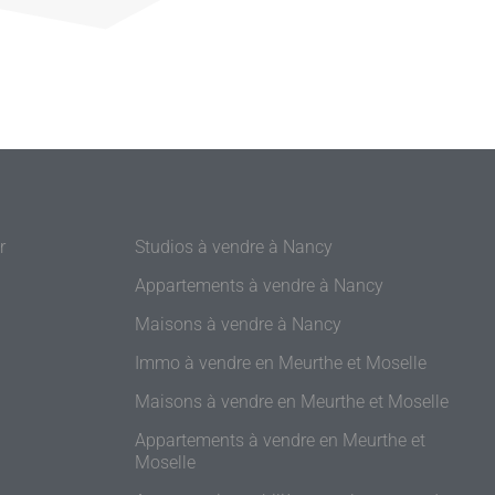
r
Studios à vendre à Nancy
Appartements à vendre à Nancy
Maisons à vendre à Nancy
Immo à vendre en Meurthe et Moselle
Maisons à vendre en Meurthe et Moselle
Appartements à vendre en Meurthe et
Moselle