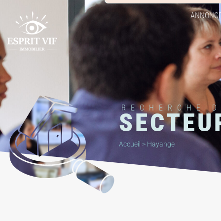
ANNONC
RECHERCHE 
SECTEU
Accueil
>
Hayange