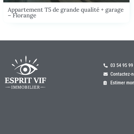
Appartement T5 de grande qualité + garage
– Florange
03 54 95 99
Contactez-n
Estimer mon