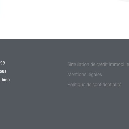
 99
Simulation de crédit immobilie
ous
Mentions légales
 bien
Politique de confidentialité