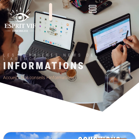
LES DERNIÈRES NEWS DE
L'AGENCE
INFORMATIONS
Accueil
>
Nos conseils
>
Informations