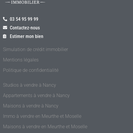
03 54 95 99 99
Contactez-nous
Estimer mon bien
Simulation de crédit immobilier
Mentions légales
Politique de confidentialité
Studios à vendre à Nancy
Appartements à vendre à Nancy
Maisons à vendre à Nancy
Immo à vendre en Meurthe et Moselle
Maisons à vendre en Meurthe et Moselle