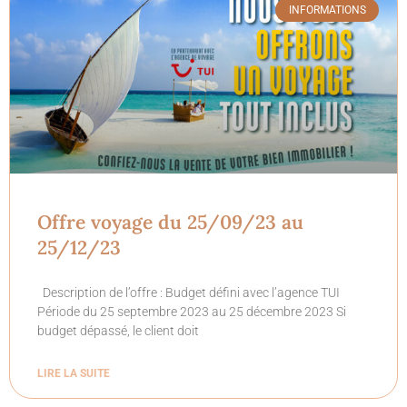
INFORMATIONS
Offre voyage du 25/09/23 au
25/12/23
Description de l’offre : Budget défini avec l’agence TUI
Période du 25 septembre 2023 au 25 décembre 2023 Si
budget dépassé, le client doit
LIRE LA SUITE