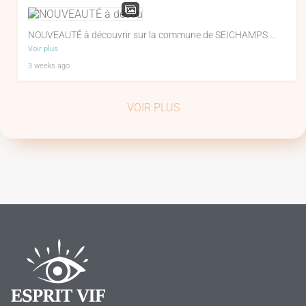
NOUVEAUTÉ à découvrir sur la commune de SEICHAMPS
...
Voir plus
3 weeks ago
VOIR PLUS