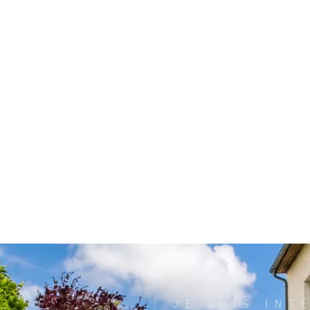
JE SUIS INT