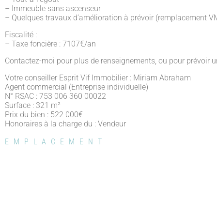
– Immeuble sans ascenseur
– Quelques travaux d’amélioration à prévoir (remplacement V
Fiscalité :
– Taxe foncière : 7107€/an
Contactez-moi pour plus de renseignements, ou pour prévoir un
Votre conseiller Esprit Vif Immobilier : Miriam Abraham
Agent commercial (Entreprise individuelle)
N° RSAC : 753 006 360 00022
Surface : 321 m²
Prix du bien : 522 000
€
Honoraires à la charge du : Vendeur
EMPLACEMENT