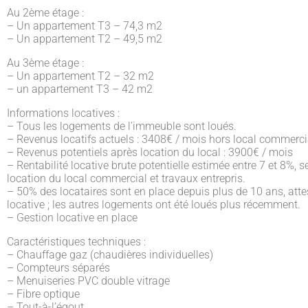
Au 2ème étage :
– Un appartement T3 – 74,3 m2
– Un appartement T2 – 49,5 m2
Au 3ème étage :
– Un appartement T2 – 32 m2
– un appartement T3 – 42 m2
Informations locatives :
– Tous les logements de l’immeuble sont loués.
– Revenus locatifs actuels : 3408€ / mois hors local commerci
– Revenus potentiels après location du local : 3900€ / mois
– Rentabilité locative brute potentielle estimée entre 7 et 8%, 
location du local commercial et travaux entrepris.
– 50% des locataires sont en place depuis plus de 10 ans, atte
locative ; les autres logements ont été loués plus récemment.
– Gestion locative en place
Caractéristiques techniques :
– Chauffage gaz (chaudières individuelles)
– Compteurs séparés
– Menuiseries PVC double vitrage
– Fibre optique
– Tout-à-l’égout