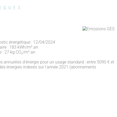
IQUES
ostic énergétique : 12/04/2024
ire : 183 kWh/m².an
e : 27 kg CO₂/m².an
 annuelles d'énergie pour un usage standard : entre 5090 € et
des énergies indexés sur l'année 2021 (abonnements