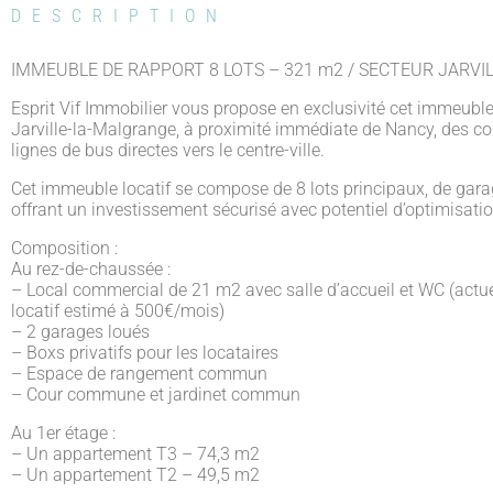
DESCRIPTION
IMMEUBLE DE RAPPORT 8 LOTS – 321 m2 / SECTEUR JARVIL
Esprit Vif Immobilier vous propose en exclusivité cet immeuble 
Jarville-la-Malgrange, à proximité immédiate de Nancy, des 
lignes de bus directes vers le centre-ville.
Cet immeuble locatif se compose de 8 lots principaux, de gar
offrant un investissement sécurisé avec potentiel d’optimisatio
Composition :
Au rez-de-chaussée :
– Local commercial de 21 m2 avec salle d’accueil et WC (actue
locatif estimé à 500€/mois)
– 2 garages loués
– Boxs privatifs pour les locataires
– Espace de rangement commun
– Cour commune et jardinet commun
Au 1er étage :
– Un appartement T3 – 74,3 m2
– Un appartement T2 – 49,5 m2