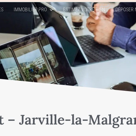
ES
IMMOBILIER PRO
ESTIMEZ VOTRE BIEN
DÉPOSER 
nge
 – Jarville-la-Malgr