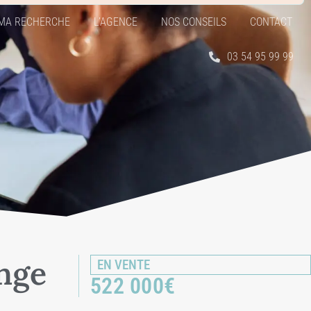
MA RECHERCHE
L’AGENCE
NOS CONSEILS
CONTACT
03 54 95 99 99
ange
EN VENTE
522 000
€