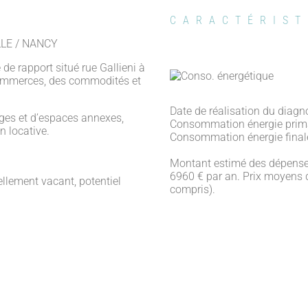
CARACTÉRIST
LE / NANCY
de rapport situé rue Gallieni à
commerces, des commodités et
Date de réalisation du diagn
ages et d’espaces annexes,
Consommation énergie prima
n locative.
Consommation énergie final
Montant estimé des dépenses
6960 € par an. Prix moyens 
llement vacant, potentiel
compris).