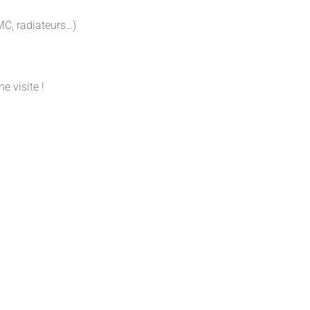
MC, radiateurs…)
e visite !