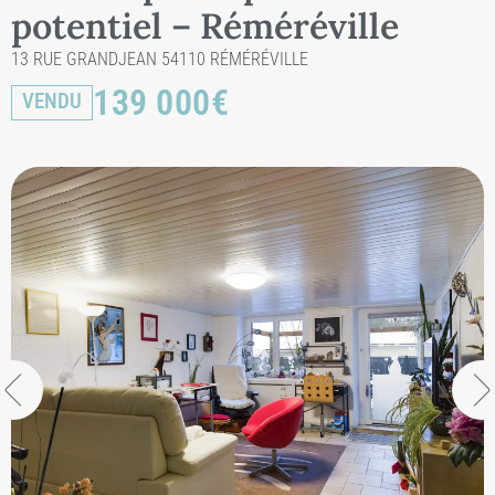
potentiel – Réméréville
13 RUE GRANDJEAN 54110 RÉMÉRÉVILLE
139 000
€
VENDU