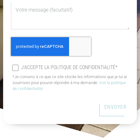
J'ACCEPTE LA POLITIQUE DE CONFIDENTIALITÉ*
*Je consens à ce que ce site stocke les informations que je lui ai
soumises pour pouvoir répondre à ma demande.
Voir la politique
de confidentialité.
ENVOYER