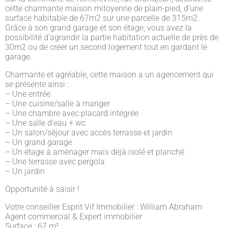
cette charmante maison mitoyenne de plain-pied, d’une
surface habitable de 67m2 sur une parcelle de 315m2.
Grâce à son grand garage et son étage, vous avez la
possibilité d’agrandir la partie habitation actuelle de près de
30m2 ou de créer un second logement tout en gardant le
garage.
Charmante et agréable, cette maison a un agencement qui
se présente ainsi :
– Une entrée
– Une cuisine/salle à manger
– Une chambre avec placard intégrée
– Une salle d’eau + wc
– Un salon/séjour avec accès terrasse et jardin
– Un grand garage
– Un étage à aménager mais déjà isolé et planché
– Une terrasse avec pergola
– Un jardin
Opportunité à saisir !
Votre conseiller Esprit Vif Immobilier : William Abraham
Agent commercial & Expert immobilier
Surface : 67 m²