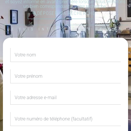
et soyez informé en avant-première lorsque nous entrerons
un bien correspondant à votre recherche :
DÉPOSER MA RECHERCHE
JE SUIS INTÉRESSÉ PAR CE BIEN