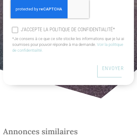
J'ACCEPTE LA POLITIQUE DE CONFIDENTIALITÉ*
*Je consens à ce que ce site stocke les informations que je lui ai
soumises pour pouvoir répondre à ma demande.
Voir la politique
de confidentialité.
ENVOYER
Annonces similaires