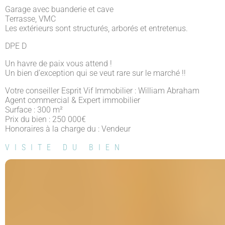
Garage avec buanderie et cave
Terrasse, VMC
Les extérieurs sont structurés, arborés et entretenus.
DPE D
Un havre de paix vous attend !
Un bien d’exception qui se veut rare sur le marché !!
Votre conseiller Esprit Vif Immobilier : William Abraham
Agent commercial & Expert immobilier
Surface : 300 m²
Prix du bien : 250 000
€
Honoraires à la charge du : Vendeur
VISITE DU BIEN