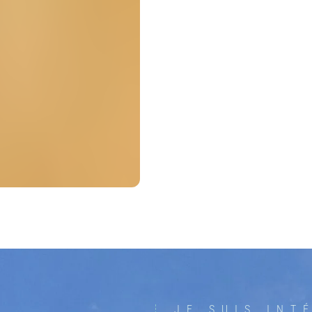
JE SUIS INT