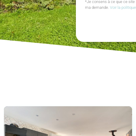
*Je consens à ce que ce site 
ma demande.
Voir la politiqu