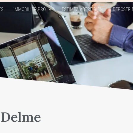
ES
IMMOBILIER PRO
ESTIMEZ VOTRE BIEN
DÉPOSER 
 Delme