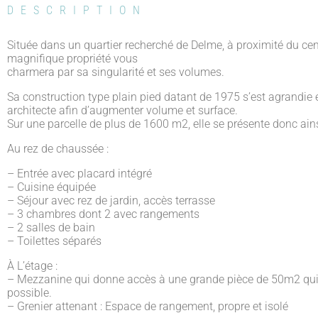
DESCRIPTION
Située dans un quartier recherché de Delme, à proximité du cent
magnifique propriété vous
charmera par sa singularité et ses volumes.
Sa construction type plain pied datant de 1975 s’est agrandie
architecte afin d’augmenter volume et surface.
Sur une parcelle de plus de 1600 m2, elle se présente donc ains
Au rez de chaussée :
– Entrée avec placard intégré
– Cuisine équipée
– Séjour avec rez de jardin, accès terrasse
– 3 chambres dont 2 avec rangements
– 2 salles de bain
– Toilettes séparés
À L’étage :
– Mezzanine qui donne accès à une grande pièce de 50m2 qui s
possible.
– Grenier attenant : Espace de rangement, propre et isolé