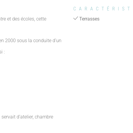
CARACTÉRIST
re et des écoles, cette
Terrasses
 en 2000 sous la conduite d’un
i :
ervait d’atelier, chambre