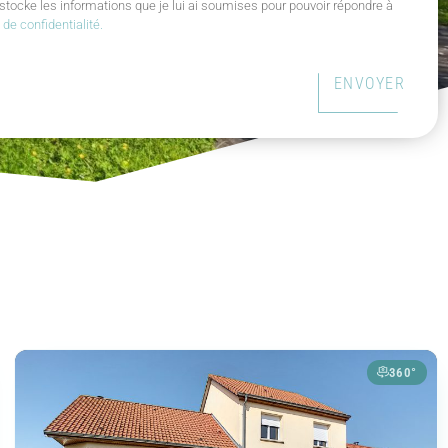
stocke les informations que je lui ai soumises pour pouvoir répondre à
e de confidentialité.
ENVOYER
360°