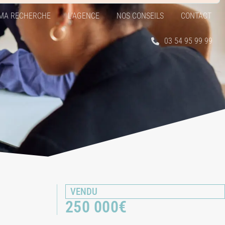
MA RECHERCHE
L’AGENCE
NOS CONSEILS
CONTACT
03 54 95 99 99
VENDU
250 000
€