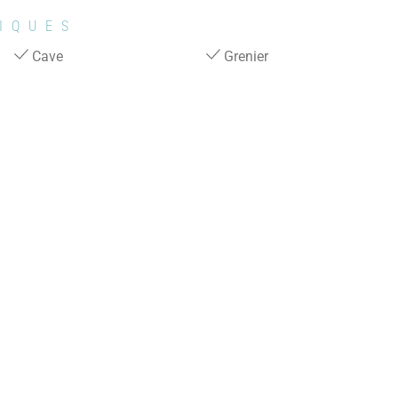
IQUES
Cave
Grenier