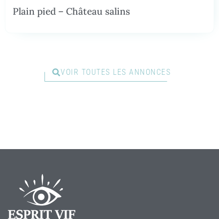
Plain pied – Château salins
VOIR TOUTES LES ANNONCES