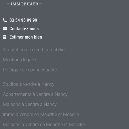
03 54 95 99 99
Contactez-nous
Estimer mon bien
Simulation de crédit immobilier
Mentions légales
Politique de confidentialité
Studios à vendre à Nancy
Appartements à vendre à Nancy
Maisons à vendre à Nancy
Immo à vendre en Meurthe et Moselle
Maisons à vendre en Meurthe et Moselle