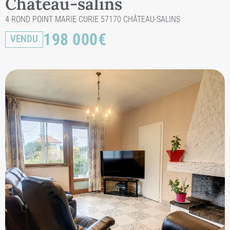
Château-salins
4 ROND POINT MARIE CURIE 57170 CHÂTEAU-SALINS
198 000
€
VENDU