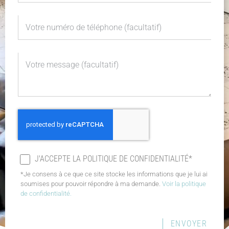
J'ACCEPTE LA POLITIQUE DE CONFIDENTIALITÉ*
*Je consens à ce que ce site stocke les informations que je lui ai
soumises pour pouvoir répondre à ma demande.
Voir la politique
de confidentialité.
ENVOYER