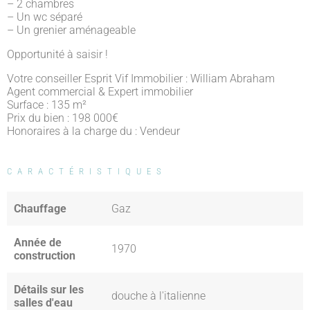
– 2 chambres
– Un wc séparé
– Un grenier aménageable
Opportunité à saisir !
Votre conseiller Esprit Vif Immobilier : William Abraham
Agent commercial & Expert immobilier
Surface : 135 m²
Prix du bien : 198 000
€
Honoraires à la charge du : Vendeur
CARACTÉRISTIQUES
Chauffage
Gaz
Année de
1970
construction
Détails sur les
douche à l'italienne
salles d'eau