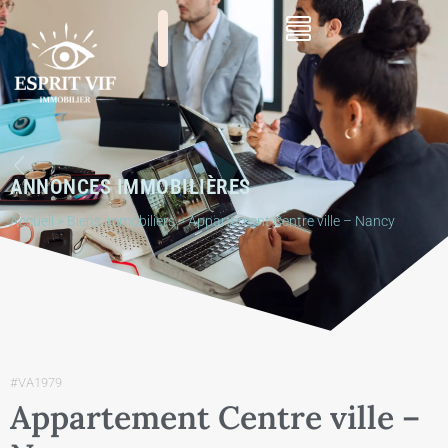
ANNONCES IMMOBILIÈRES
Accueil
>
Biens immobiliers
>
Appartement Centre ville – Nancy
#VA1979
Appartement Centre ville –