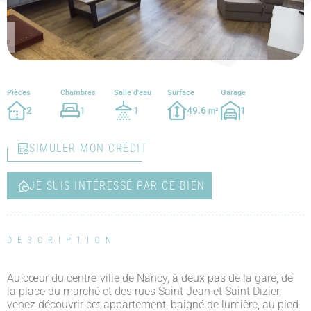
Pièces
Chambres
Salle d'eau
Surface
Garage
2
1
1
49.6
1
m²
SIMULER MON CRÉDIT
JE SUIS INTÉRESSÉ PAR CE BIEN
DESCRIPTION
Au cœur du centre-ville de Nancy, à deux pas de la gare, de
la place du marché et des rues Saint Jean et Saint Dizier,
venez découvrir cet appartement, baigné de lumière, au pied