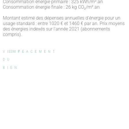
Consommation énergie primaire : 325 kWh/m².an
Consommation énergie finale : 26 kg CO₂/m².an
Montant estimé des dépenses annuelles d'énergie pour un
usage standard : entre 1020 € et 1460 € par an. Prix moyens
des énergies indexés sur l'année 2021 (abonnements
compris).
VISITE
EMPLACEMENT
DU
BIEN