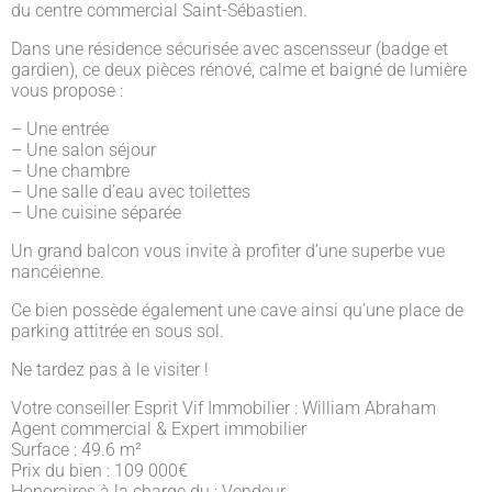
du centre commercial Saint-Sébastien.
Dans une résidence sécurisée avec ascensseur (badge et
gardien), ce deux pièces rénové, calme et baigné de lumière
vous propose :
– Une entrée
– Une salon séjour
– Une chambre
– Une salle d’eau avec toilettes
– Une cuisine séparée
Un grand balcon vous invite à profiter d’une superbe vue
nancéienne.
Ce bien possède également une cave ainsi qu’une place de
parking attitrée en sous sol.
Ne tardez pas à le visiter !
Votre conseiller Esprit Vif Immobilier : William Abraham
Agent commercial & Expert immobilier
Surface : 49.6 m²
Prix du bien : 109 000
€
Honoraires à la charge du : Vendeur