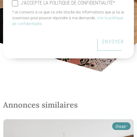
J'ACCEPTE LA POLITIQUE DE CONFIDENTIALITÉ*
*Je consens à ce que ce site stocke les informations que je lui ai
soumises pour pouvoir répondre à ma demande.
Voir la politique
de confidentialité.
ENVOYER
Annonces similaires
360°