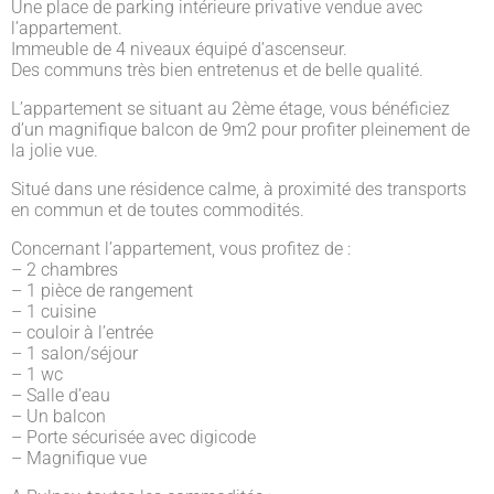
Une place de parking intérieure privative vendue avec
l’appartement.
Immeuble de 4 niveaux équipé d’ascenseur.
Des communs très bien entretenus et de belle qualité.
L’appartement se situant au 2ème étage, vous bénéficiez
d’un magnifique balcon de 9m2 pour profiter pleinement de
la jolie vue.
Situé dans une résidence calme, à proximité des transports
en commun et de toutes commodités.
Concernant l’appartement, vous profitez de :
– 2 chambres
– 1 pièce de rangement
– 1 cuisine
– couloir à l’entrée
– 1 salon/séjour
– 1 wc
– Salle d’eau
– Un balcon
– Porte sécurisée avec digicode
– Magnifique vue