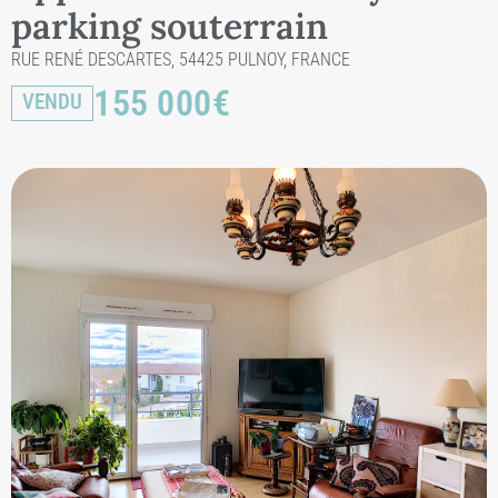
parking souterrain
RUE RENÉ DESCARTES, 54425 PULNOY, FRANCE
155 000
€
VENDU