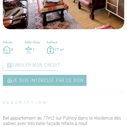
Pièces
Salle d'eau
Surface
3
1
77
m²
SIMULER MON CRÉDIT
JE SUIS INTÉRESSÉ PAR CE BIEN
DESCRIPTION
Bel appartement de 77m2 sur Pulnoy dans la résidence des
sables avec très belle façade refaite à neuf.