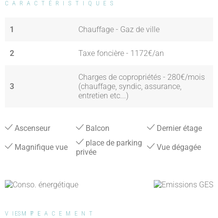
CARACTÉRISTIQUES
1
Chauffage - Gaz de ville
2
Taxe foncière - 1172€/an
Charges de copropriétés - 280€/mois
3
(chauffage, syndic, assurance,
entretien etc...)
Ascenseur
Balcon
Dernier étage
place de parking
Magnifique vue
Vue dégagée
privée
VISITE
EMPLACEMENT