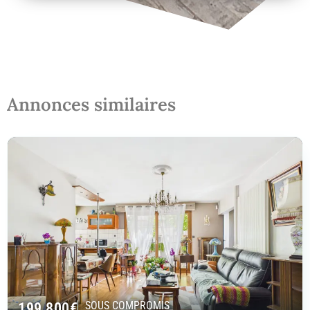
Annonces similaires
199 800
€
SOUS COMPROMIS