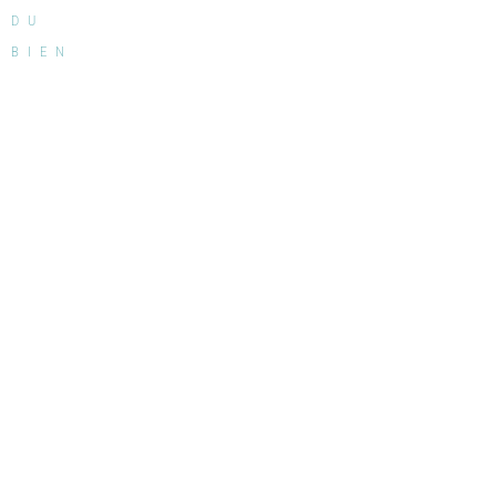
DU
BIEN