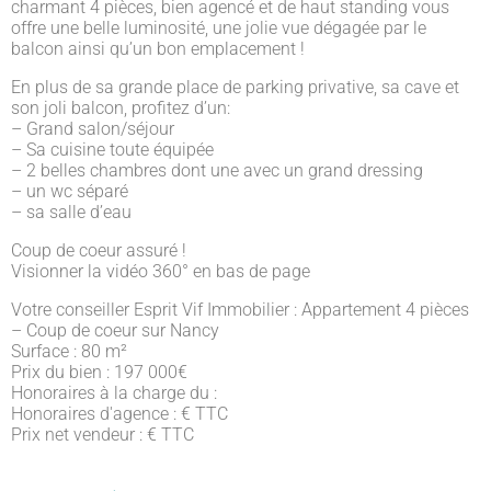
charmant 4 pièces, bien agencé et de haut standing vous
offre une belle luminosité, une jolie vue dégagée par le
balcon ainsi qu’un bon emplacement !
En plus de sa grande place de parking privative, sa cave et
son joli balcon, profitez d’un:
– Grand salon/séjour
– Sa cuisine toute équipée
– 2 belles chambres dont une avec un grand dressing
– un wc séparé
– sa salle d’eau
Coup de coeur assuré !
Visionner la vidéo 360° en bas de page
Votre conseiller Esprit Vif Immobilier : Appartement 4 pièces
– Coup de coeur sur Nancy
Surface : 80 m²
Prix du bien : 197 000
€
Honoraires à la charge du :
Honoraires d'agence : € TTC
Prix net vendeur : € TTC