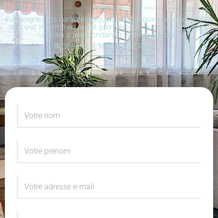
Renseignez les caractéristiques du bien que vous recherchez
et soyez informé en avant-première lorsque nous entrerons
un bien correspondant à votre recherche :
DÉPOSER MA RECHERCHE
JE SUIS INTÉRESSÉ PAR CE BIEN